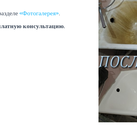
разделе
«Фотогалерея»
.
платную консультацию.