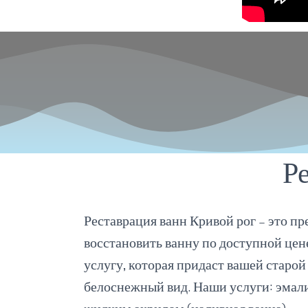
Р
Реставрация ванн Кривой рог – это п
восстановить ванну по доступной цен
услугу, которая придаст вашей старо
белоснежный вид.
Наши услуги: эмал