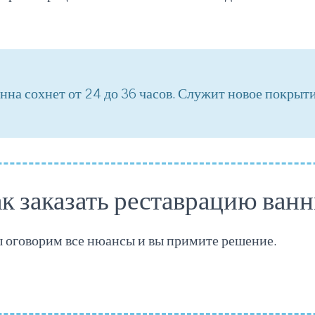
нна сохнет от 24 до 36 часов. Служит новое покрыт
к заказать реставрацию ван
ы оговорим все нюансы и вы примите решение.