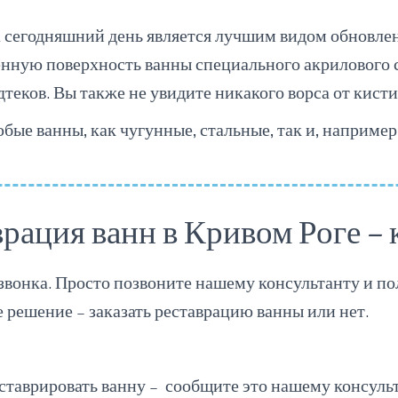
 сегодняшний день является лучшим видом обновлен
енную поверхность ванны специального акрилового 
одтеков. Вы также не увидите никакого ворса от кис
ые ванны, как чугунные, стальные, так и, например
рация ванн в Кривом Роге - 
 звонка. Просто позвоните нашему консультанту и 
 решение – заказать реставрацию ванны или нет.
еставрировать ванну – сообщите это нашему консульт