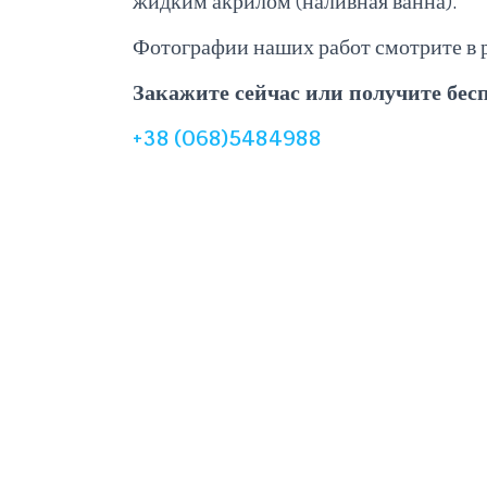
жидким акрилом (наливная ванна).
Фотографии наших работ смотрите в 
Закажите сейчас или получите бес
+38 (068)5484988