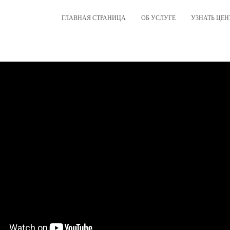
ГЛАВНАЯ СТРАНИЦА
ОБ УСЛУГЕ
УЗНАТЬ ЦЕН