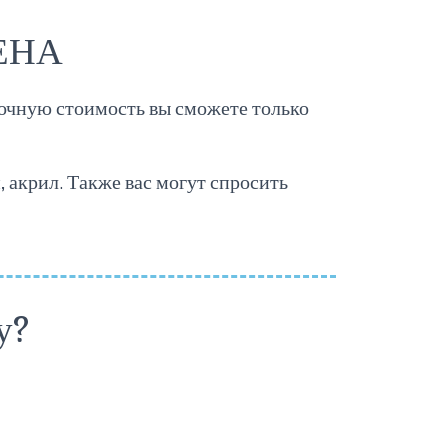
ЦЕНА
точную стоимость вы сможете только
, акрил. Также вас могут спросить
у?