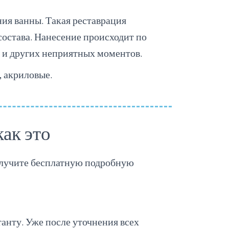
ия ванны. Такая реставрация
состава. Нанесение происходит по
ти и других неприятных моментов.
, акриловые.
как это
получите бесплатную подробную
анту. Уже после уточнения всех