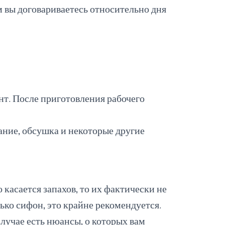
 вы договариваетесь относительно дня
т. После приготовления рабочего
ние, обсушка и некоторые другие
касается запахов, то их фактически не
лько сифон, это крайне рекомендуется.
случае есть нюансы, о которых вам