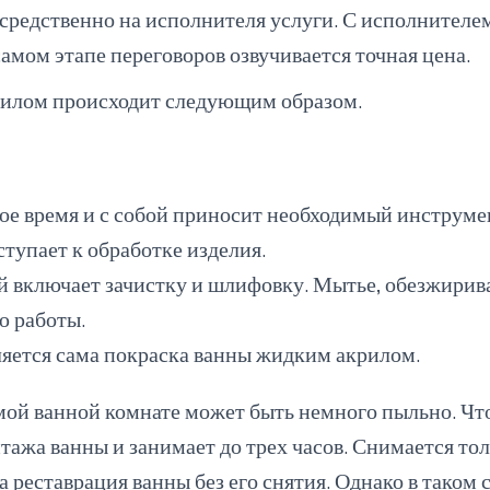
средственно на исполнителя услуги. С исполнителем
самом этапе переговоров озвучивается точная цена.
рилом происходит следующим образом.
ое время и с собой приносит необходимый инструмен
ступает к обработке изделия.
й включает зачистку и шлифовку. Мытье, обезжирива
ю работы.
яется сама покраска ванны жидким акрилом.
мой ванной комнате
может быть немного пыльно. Что 
нтажа ванны и занимает до трех часов. Снимается то
а реставрация ванны без его снятия. Однако в таком 