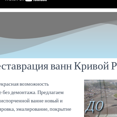
еставрация ванн Кривой Р
рекрасная возможность
е без демонтажа. Предлагаем
й испорченной ванне новый и
ировка, эмалирование, покрытие