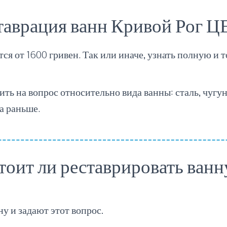
таврация ванн Кривой Рог 
ся от 1600 гривен. Так или иначе, узнать полную и 
ить на вопрос относительно вида ванны: сталь, чугун
а раньше.
тоит ли реставрировать ванн
ну и задают этот вопрос.