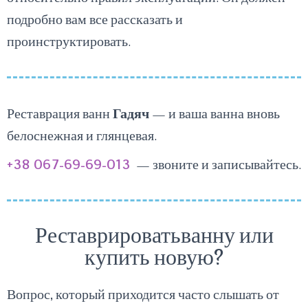
подробно вам все рассказать и
проинструктировать.
Реставрация ванн
Гадяч
— и ваша ванна вновь
белоснежная и глянцевая.
+38 067-69-69-013
— звоните и записывайтесь.
Реставрироватьванну или
купить новую?
Вопрос, котор
ы
й приходится часто сл
ышать от