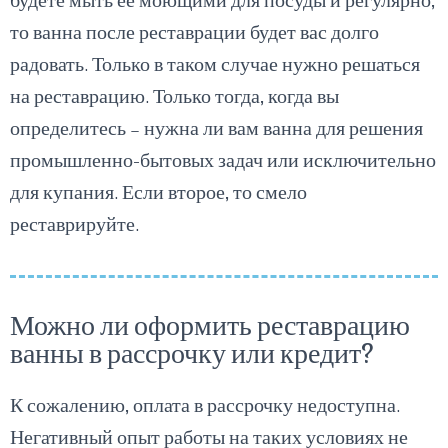
то ванна после реставрации будет вас долго
радовать. Только в таком случае нужно решаться
на реставрацию. Только тогда, когда вы
определитесь – нужна ли вам ванна для решения
промышленно-бытовых задач или исключительно
для купания. Если второе, то смело
реставрируйте.
Можно ли оформить реставрацию
ванны в рассрочку или кредит?
К сожалению, оплата в рассрочку недоступна.
Негативный опыт работы на таких условиях не