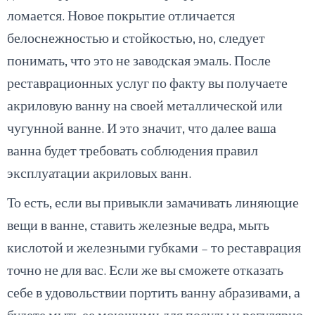
ломается. Новое покрытие отличается
белоснежностью и стойкостью, но, следует
понимать, что это не заводская эмаль. После
реставрационных услуг по факту вы получаете
акриловую ванну на своей металлической или
чугунной ванне. И это значит, что далее ваша
ванна будет требовать соблюдения правил
эксплуатации акриловых ванн.
То есть, если вы привыкли замачивать линяющие
вещи в ванне, ставить железные ведра, мыть
кислотой и железными губками – то реставрация
точно не для вас. Если же вы сможете отказать
себе в удовольствии портить ванну абразивами, а
будете мыть ее моющими для посуды и регулярно,